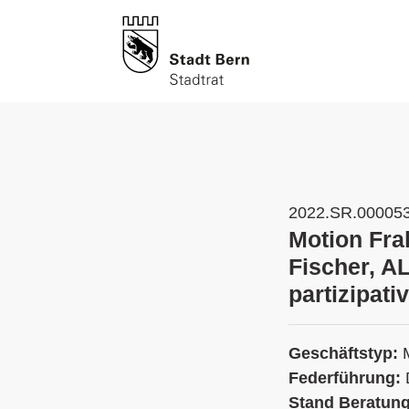
2022.SR.00005
Motion Fra
Fischer, AL
partizipat
Geschäftstyp:
Federführung:
Stand Beratun