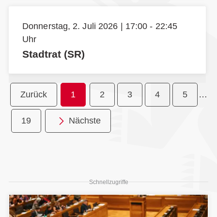
Donnerstag, 2. Juli 2026 | 17:00 - 22:45
Uhr
Stadtrat (SR)
Zurück
1
2
3
4
5
…
19
Nächste
Schnellzugriffe