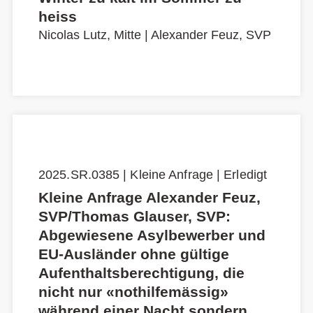
heiss
Nicolas Lutz, Mitte
|
Alexander Feuz, SVP
2025.SR.0385 | Kleine Anfrage | Erledigt
Kleine Anfrage Alexander Feuz,
SVP/Thomas Glauser, SVP:
Abgewiesene Asylbewerber und
EU-Ausländer ohne gültige
Aufenthaltsberechtigung, die
nicht nur «nothilfemässig»
während einer Nacht sondern