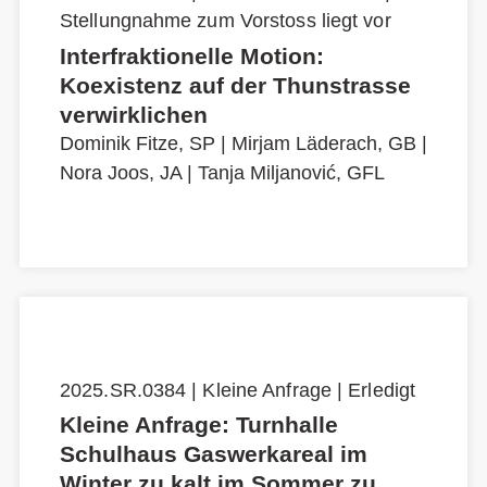
Stellungnahme zum Vorstoss liegt vor
Interfraktionelle Motion:
Koexistenz auf der Thunstrasse
verwirklichen
Dominik Fitze, SP
|
Mirjam Läderach, GB
|
Nora Joos, JA
|
Tanja Miljanović, GFL
2025.SR.0384 | Kleine Anfrage | Erledigt
Kleine Anfrage: Turnhalle
Schulhaus Gaswerkareal im
Winter zu kalt im Sommer zu