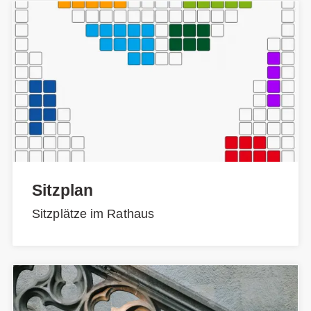
Sitzplan
Sitzplätze im Rathaus