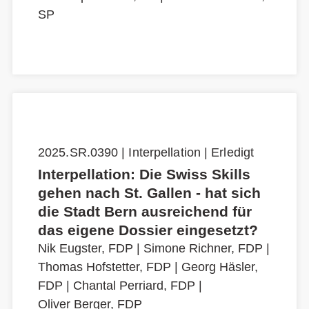
SP
2025.SR.0390 | Interpellation | Erledigt
Interpellation: Die Swiss Skills
gehen nach St. Gallen - hat sich
die Stadt Bern ausreichend für
das eigene Dossier eingesetzt?
Nik Eugster, FDP
|
Simone Richner, FDP
|
Thomas Hofstetter, FDP
|
Georg Häsler,
FDP
|
Chantal Perriard, FDP
|
Oliver Berger, FDP