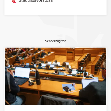
Stadtratsvorstoss
Schnellzugriffe