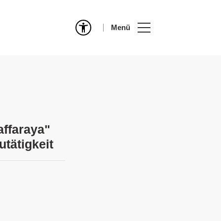
Menü
affaraya"
tätigkeit