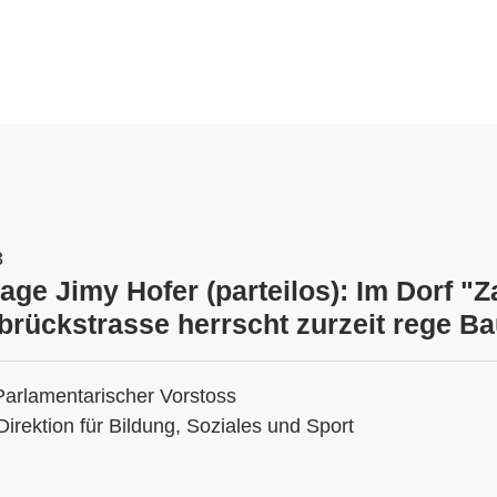
3
age Jimy Hofer (parteilos): Im Dorf "Z
brückstrasse herrscht zurzeit rege Bau
Parlamentarischer Vorstoss
Direktion für Bildung, Soziales und Sport