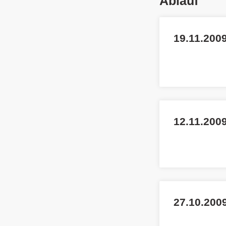
Ablauf
19.11.2009
12.11.2009
27.10.200