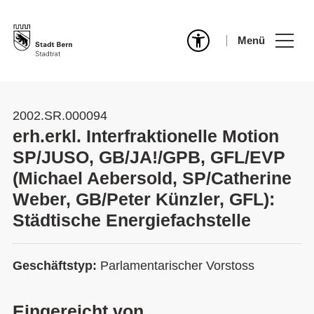
Menü
2002.SR.000094
erh.erkl. Interfraktionelle Motion
SP/JUSO, GB/JA!/GPB, GFL/EVP
(Michael Aebersold, SP/Catherine
Weber, GB/Peter Künzler, GFL):
Städtische Energiefachstelle
Geschäftstyp:
Parlamentarischer Vorstoss
Eingereicht von