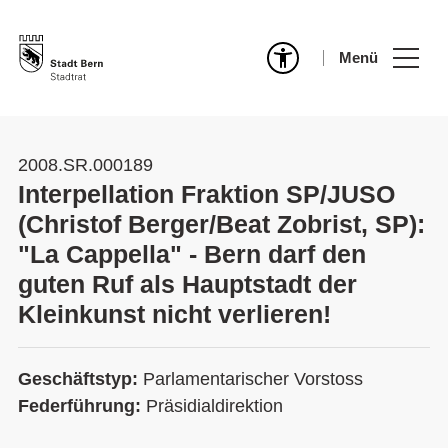
Menü
2008.SR.000189
Interpellation Fraktion SP/JUSO
(Christof Berger/Beat Zobrist, SP):
"La Cappella" - Bern darf den
guten Ruf als Hauptstadt der
Kleinkunst nicht verlieren!
Geschäftstyp:
Parlamentarischer Vorstoss
Federführung:
Präsidialdirektion