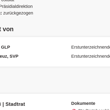
Präsidialdirektion
g:
zurückgezogen
t von
, GLP
Erstunterzeichnend
euz, SVP
Erstunterzeichnend
Dokumente
 | Stadtrat