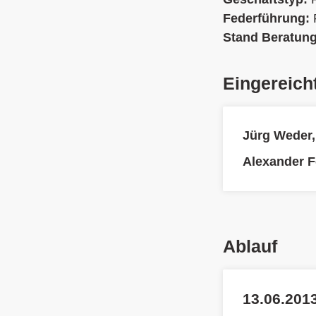
Federführung:
Stand Beratun
Eingereich
Jürg Weder
Alexander F
Ablauf
13.06.2013