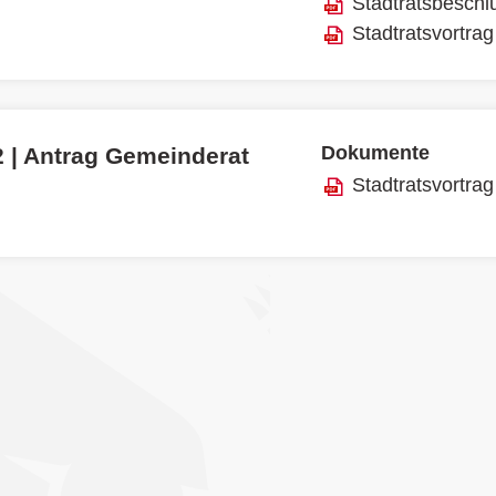
Stadtratsbeschl
Stadtratsvortrag
Dokumente
2 | Antrag Gemeinderat
Stadtratsvortrag