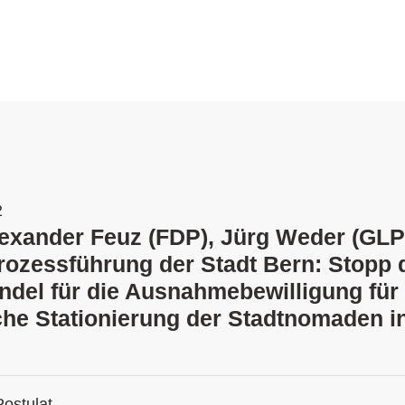
2
lexander Feuz (FDP), Jürg Weder (GLP
rozessführung der Stadt Bern: Stopp 
ndel für die Ausnahmebewilligung für 
che Stationierung der Stadtnomaden i
Postulat