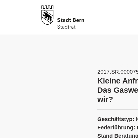
2017.SR.00007
Kleine Anfr
Das Gaswer
wir?
Geschäftstyp:
Federführung:
Stand Beratun