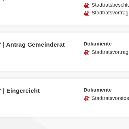
Stadtratsbeschl
Stadtratsvortrag
Dokumente
7 | Antrag Gemeinderat
Stadtratsvortrag
Dokumente
 | Eingereicht
Stadtratsvorsto