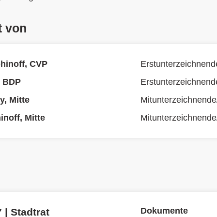
t von
hinoff, CVP
Erstunterzeichnend
, BDP
Erstunterzeichnend
y, Mitte
Mitunterzeichnende
noff, Mitte
Mitunterzeichnende
Dokumente
 | Stadtrat