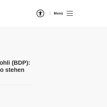
Menü
ohli (BDP):
Wo stehen