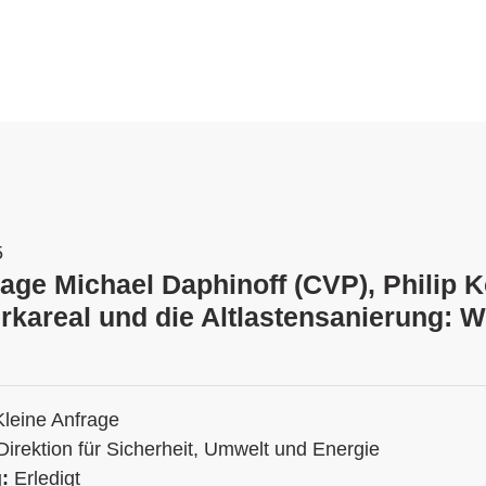
5
age Michael Daphinoff (CVP), Philip K
kareal und die Altlastensanierung: 
Kleine Anfrage
Direktion für Sicherheit, Umwelt und Energie
g:
Erledigt