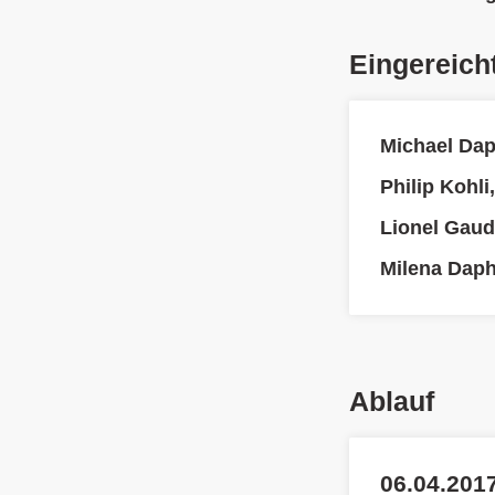
Eingereich
Michael Dap
Philip Kohli
Lionel Gaud
Milena Daphi
Ablauf
06.04.2017