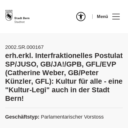
Menü
2002.SR.000167
erh.erkl. Interfraktionelles Postulat
SP/JUSO, GB/JA!/GPB, GFL/EVP
(Catherine Weber, GB/Peter
Künzler, GFL): Kultur für alle - eine
"Kultur-Legi" auch in der Stadt
Bern!
Geschäftstyp:
Parlamentarischer Vorstoss