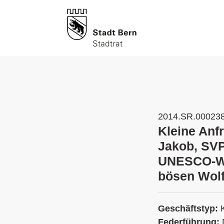
2014.SR.00023
Kleine Anf
Jakob, SVP
UNESCO-Wel
bösen Wol
Geschäftstyp:
Federführung: