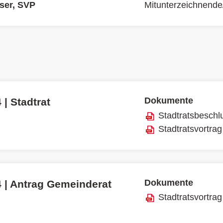
ser, SVP
Mitunterzeichnende
Dokumente
 | Stadtrat
Stadtratsbeschl
Stadtratsvortrag
Dokumente
4 | Antrag Gemeinderat
Stadtratsvortrag