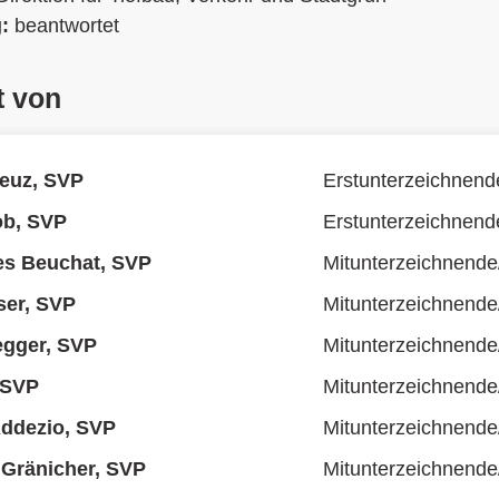
g:
beantwortet
t von
euz, SVP
Erstunterzeichnend
ob, SVP
Erstunterzeichnend
es Beuchat, SVP
Mitunterzeichnende
ser, SVP
Mitunterzeichnende
egger, SVP
Mitunterzeichnende
 SVP
Mitunterzeichnende
Addezio, SVP
Mitunterzeichnende
 Gränicher, SVP
Mitunterzeichnende