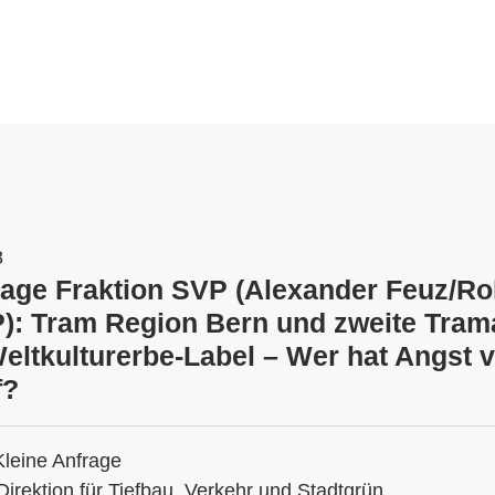
8
rage Fraktion SVP (Alexander Feuz/Ro
): Tram Region Bern und zweite Tram
tkulturerbe-Label – Wer hat Angst 
f?
Kleine Anfrage
Direktion für Tiefbau, Verkehr und Stadtgrün