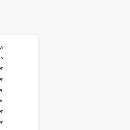
e/r
e/r
/r
/r
/r
/r
/r
/r