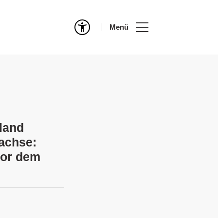
Menü
land
achse:
vor dem