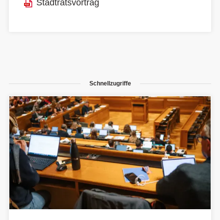
Stadtratsvortrag
Schnellzugriffe