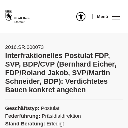
Menü
2016.SR.000073
Interfraktionelles Postulat FDP,
SVP, BDP/CVP (Bernhard Eicher,
FDP/Roland Jakob, SVP/Martin
Schneider, BDP): Verdichtetes
Bauen konkret angehen
Geschäftstyp:
Postulat
Federführung:
Präsidialdirektion
Stand Beratung:
Erledigt