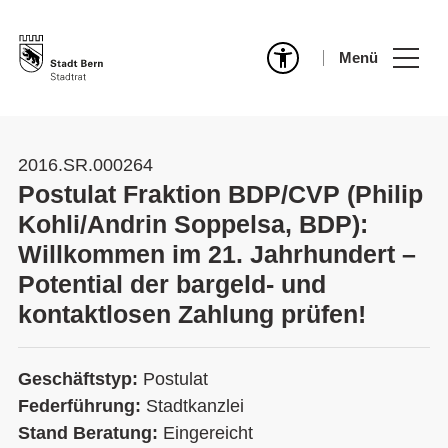
Menü
2016.SR.000264
Postulat Fraktion BDP/CVP (Philip
Kohli/Andrin Soppelsa, BDP):
Willkommen im 21. Jahrhundert –
Potential der bargeld- und
kontaktlosen Zahlung prüfen!
Geschäftstyp:
Postulat
Federführung:
Stadtkanzlei
Stand Beratung:
Eingereicht