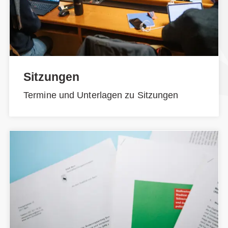
Sitzungen
Termine und Unterlagen zu Sitzungen