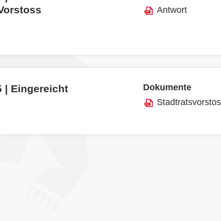
 Vorstoss
Antwort
Dokumente
 | Eingereicht
Stadtratsvorsto