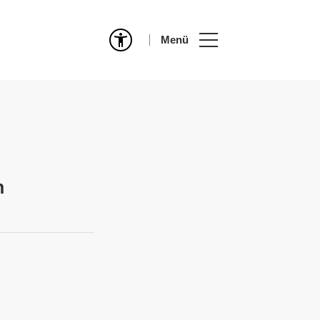
Menü
n