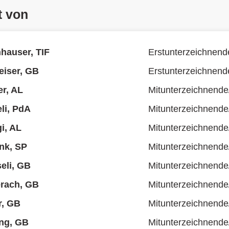
t von
hauser, TIF
Erstunterzeichnend
eiser, GB
Erstunterzeichnend
r, AL
Mitunterzeichnende
li, PdA
Mitunterzeichnende
i, AL
Mitunterzeichnende
nk, SP
Mitunterzeichnende
eli, GB
Mitunterzeichnende
erach, GB
Mitunterzeichnende
r, GB
Mitunterzeichnende
ng, GB
Mitunterzeichnende