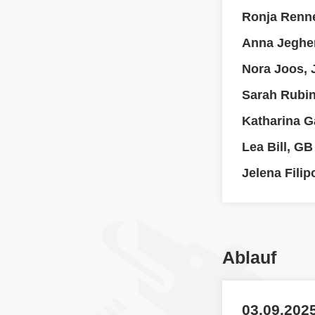
Ronja Renn
Anna Jegher
Nora Joos, 
Sarah Rubi
Katharina Ga
Lea Bill, GB
Jelena Filip
Ablauf
03.09.2025