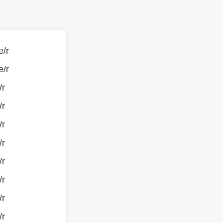
e/r
e/r
/r
/r
/r
/r
/r
/r
/r
/r