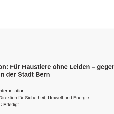
ion: Für Haustiere ohne Leiden – gege
in der Stadt Bern
Interpellation
Direktion für Sicherheit, Umwelt und Energie
g:
Erledigt