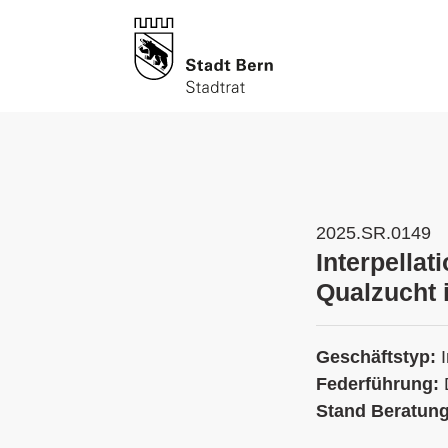
2025.SR.0149
Interpellat
Qualzucht 
Geschäftstyp:
Federführung:
Stand Beratun