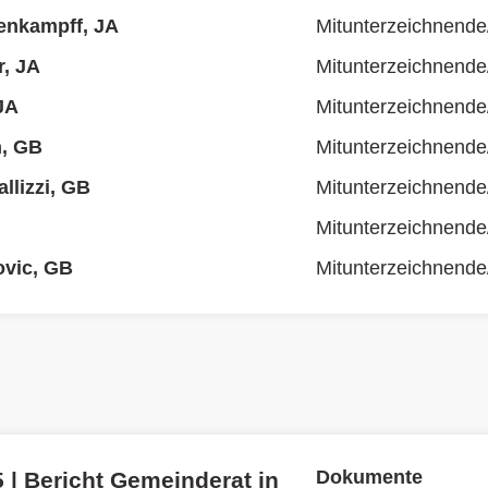
enkampff, JA
Mitunterzeichnende
, JA
Mitunterzeichnende
JA
Mitunterzeichnende
n, GB
Mitunterzeichnende
llizzi, GB
Mitunterzeichnende
Mitunterzeichnende
ovic, GB
Mitunterzeichnende
Dokumente
 | Bericht Gemeinderat in