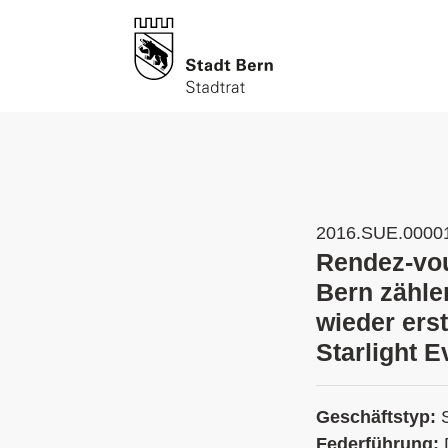
2016.SUE.0000
Rendez-vou
Bern zähle
wieder ers
Starlight 
Geschäftstyp:
Federführung: