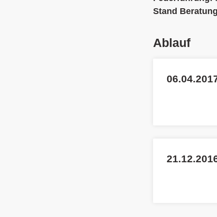
Stand Beratun
Ablauf
06.04.2017
21.12.201