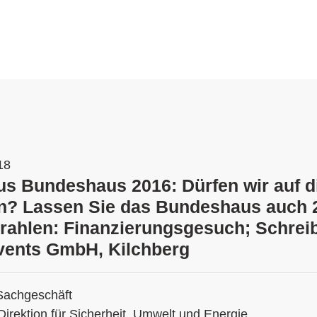
18
s Bundeshaus 2016: Dürfen wir auf di
n? Lassen Sie das Bundeshaus auch 
trahlen: Finanzierungsgesuch; Schrei
Events GmbH, Kilchberg
Sachgeschäft
Direktion für Sicherheit, Umwelt und Energie