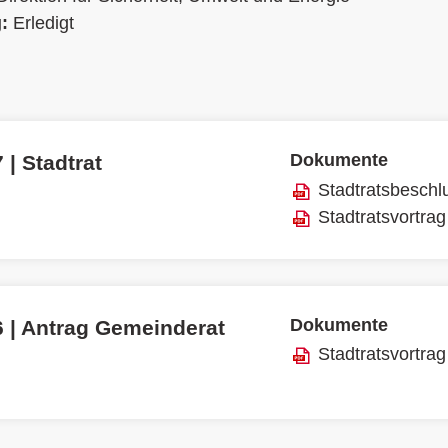
g:
Erledigt
Dokumente
 | Stadtrat
Stadtratsbeschl
Stadtratsvortrag
Dokumente
6 | Antrag Gemeinderat
Stadtratsvortrag