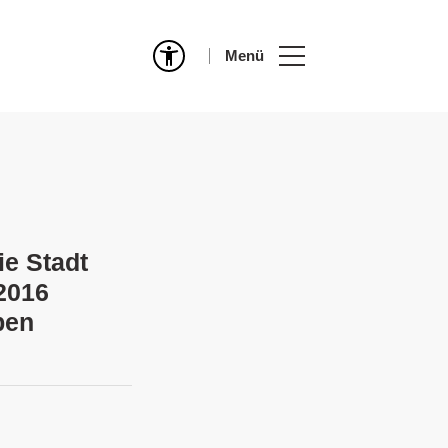
Menü
e Stadt
2016
ben