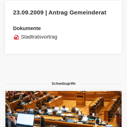
23.09.2009 | Antrag Gemeinderat
Dokumente
Stadtratsvortrag
Schnellzugriffe