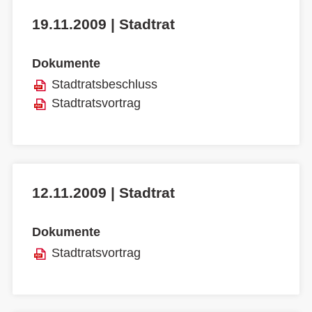
19.11.2009 | Stadtrat
Dokumente
Stadtratsbeschluss
Stadtratsvortrag
12.11.2009 | Stadtrat
Dokumente
Stadtratsvortrag