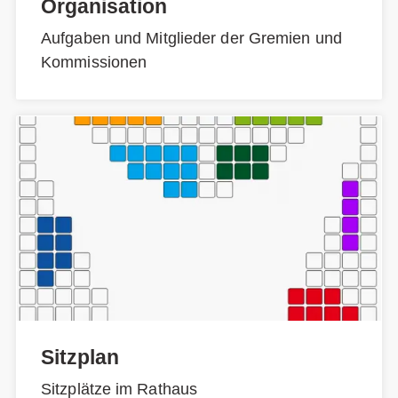
Organisation
Aufgaben und Mitglieder der Gremien und
Kommissionen
Sitzplan
Sitzplätze im Rathaus