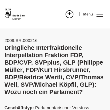
Menü
2009.SR.000216
Dringliche Interfraktionelle
Interpellation Fraktion FDP,
BDP/CVP, SVPplus, GLP (Philippe
Müller, FDP/Kurt Hirsbrunner,
BDP/Béatrice Wertli, CVP/Thomas
Weil, SVP/Michael Köpfli, GLP):
Wozu noch ein Parlament?
Geschäftstyp:
Parlamentarischer Vorstoss