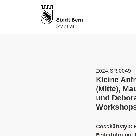
2024.SR.0049
Kleine Anf
(Mitte), Ma
und Debora
Workshops
Geschäftstyp:
Federführung: