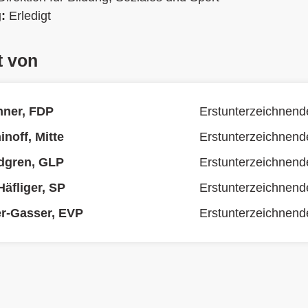
g:
Erledigt
t von
hner, FDP
Erstunterzeichnend
noff, Mitte
Erstunterzeichnend
dgren, GLP
Erstunterzeichnend
äfliger, SP
Erstunterzeichnend
r-Gasser, EVP
Erstunterzeichnend