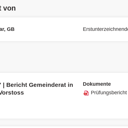
t von
ar, GB
Erstunterzeichnend
Dokumente
 | Bericht Gemeinderat in
 Vorstoss
Prüfungsbericht