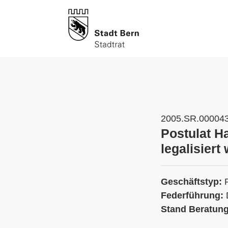
2005.SR.00004
Postulat H
legalisiert
Geschäftstyp:
Federführung:
Stand Beratun