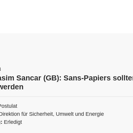
3
asim Sancar (GB): Sans-Papiers sollte
 werden
Postulat
Direktion für Sicherheit, Umwelt und Energie
g:
Erledigt