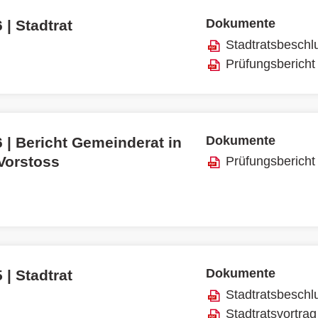
Dokumente
 | Stadtrat
Stadtratsbeschl
Prüfungsbericht
Dokumente
 | Bericht Gemeinderat in
 Vorstoss
Prüfungsbericht
Dokumente
 | Stadtrat
Stadtratsbeschl
Stadtratsvortrag