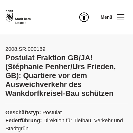
Menü
2008.SR.000169
Postulat Fraktion GB/JA!
(Stéphanie Penher/Urs Frieden,
GB): Quartiere vor dem
Ausweichverkehr des
Wankdorfkreisel-Bau schützen
Geschäftstyp:
Postulat
Federführung:
Direktion für Tiefbau, Verkehr und
Stadtgrün