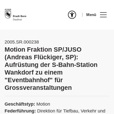
Menü
2005.SR.000238
Motion Fraktion SP/JUSO
(Andreas Flückiger, SP):
Aufrüstung der S-Bahn-Station
Wankdorf zu einem
"Eventbahnhof" für
Grossveranstaltungen
Geschäftstyp:
Motion
Federführung:
Direktion für Tiefbau, Verkehr und