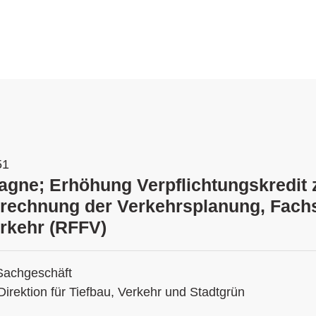
51
gne; Erhöhung Verpflichtungskredit 
srechnung der Verkehrsplanung, Fachs
rkehr (RFFV)
Sachgeschäft
Direktion für Tiefbau, Verkehr und Stadtgrün