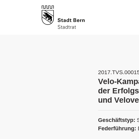
2017.TVS.0001
Velo-Kampa
der Erfolg
und Velove
Geschäftstyp:
Federführung: