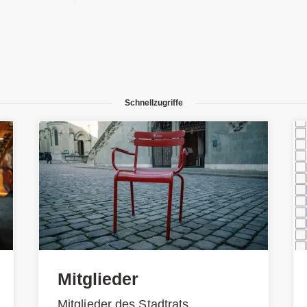
Schnellzugriffe
Mitglieder
Mitglieder des Stadtrats