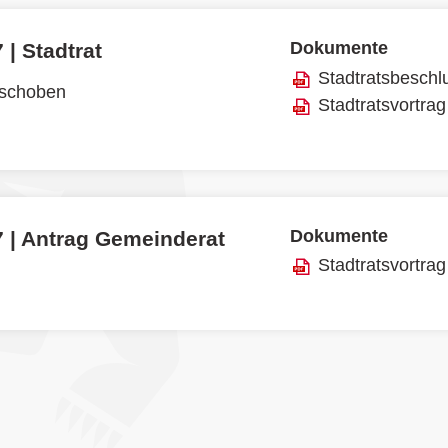
Dokumente
 | Stadtrat
Stadtratsbeschl
rschoben
Stadtratsvortrag
Dokumente
7 | Antrag Gemeinderat
Stadtratsvortrag