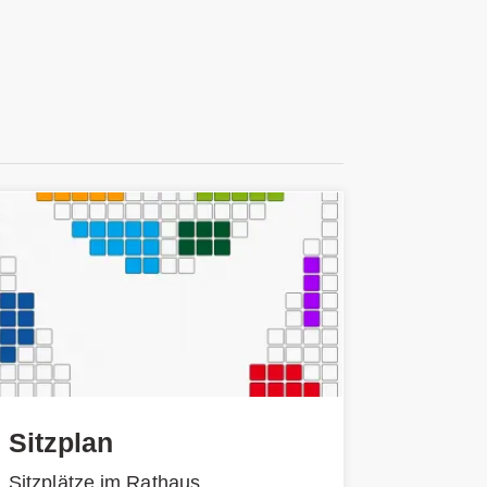
Sitzplan
Sitzplätze im Rathaus