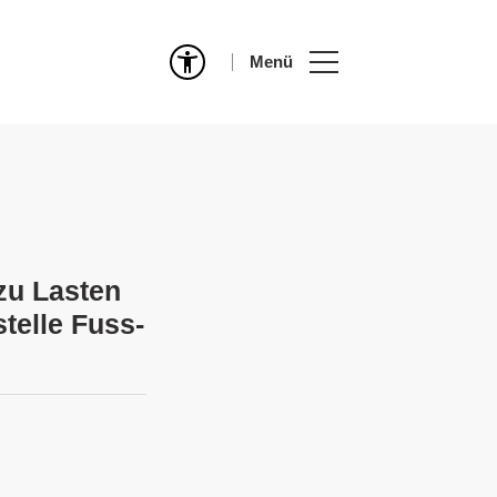
Menü
zu Lasten
telle Fuss-