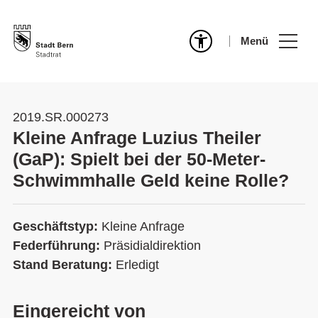
Menü
2019.SR.000273
Kleine Anfrage Luzius Theiler
(GaP): Spielt bei der 50-Meter-
Schwimmhalle Geld keine Rolle?
Geschäftstyp:
Kleine Anfrage
Federführung:
Präsidialdirektion
Stand Beratung:
Erledigt
Eingereicht von