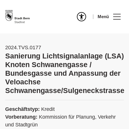
Menü
2024.TVS.0177
Sanierung Lichtsignalanlage (LSA)
Knoten Schwanengasse /
Bundesgasse und Anpassung der
Veloachse
Schwanengasse/Sulgeneckstrasse
Geschäftstyp:
Kredit
Vorberatung:
Kommission für Planung, Verkehr
und Stadtgrün