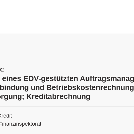
92
 eines EDV-gestützten Auftragsmana
bindung und Betriebskostenrechnung 
orgung; Kreditabrechnung
Kredit
Finanzinspektorat