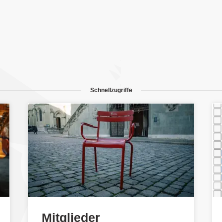
Schnellzugriffe
Mitglieder