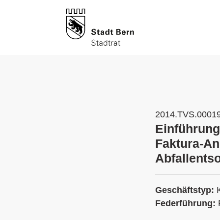
2014.TVS.0001
Einführung
Faktura-An
Abfallents
Geschäftstyp:
Federführung: