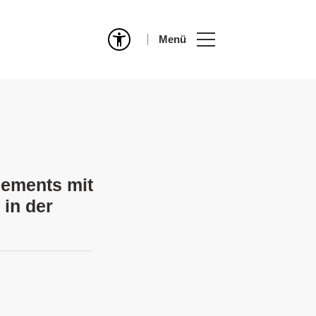
Menü
gements mit
in der