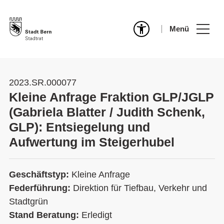
Menü
2023.SR.000077
Kleine Anfrage Fraktion GLP/JGLP
(Gabriela Blatter / Judith Schenk,
GLP): Entsiegelung und
Aufwertung im Steigerhubel
Geschäftstyp:
Kleine Anfrage
Federführung:
Direktion für Tiefbau, Verkehr und
Stadtgrün
Stand Beratung:
Erledigt