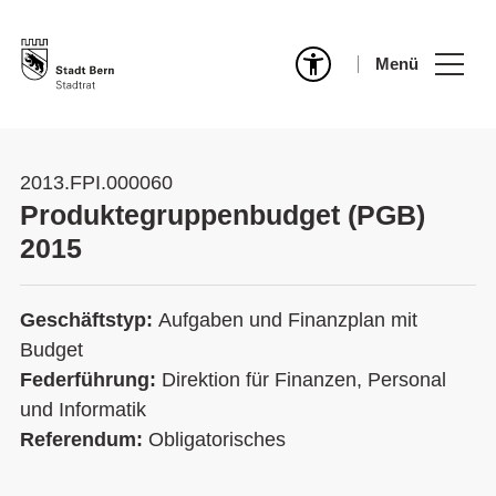
Menü
2013.FPI.000060
Produktegruppenbudget (PGB)
2015
Geschäftstyp:
Aufgaben und Finanzplan mit
Budget
Federführung:
Direktion für Finanzen, Personal
und Informatik
Referendum:
Obligatorisches