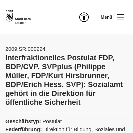
Menü
2009.SR.000224
Interfraktionelles Postulat FDP,
BDP/CVP, SVPplus (Philippe
Müller, FDP/Kurt Hirsbrunner,
BDP/Erich Hess, SVP): Sozialamt
gehört in die Direktion für
öffentliche Sicherheit
Geschäftstyp:
Postulat
Federführung:
Direktion für Bildung, Soziales und