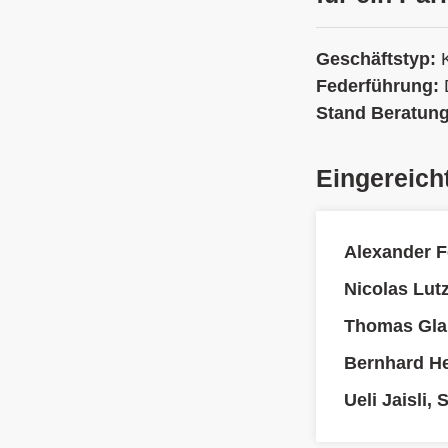
Geschäftstyp:
Federführung:
Stand Beratun
Eingereich
Alexander F
Nicolas Lutz
Thomas Gla
Bernhard H
Ueli Jaisli,