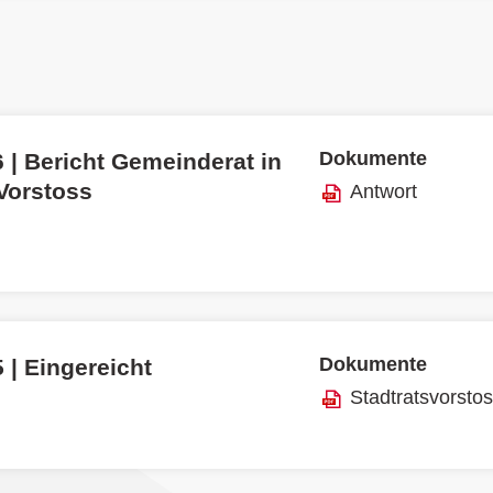
Dokumente
 | Bericht Gemeinderat in
 Vorstoss
Antwort
Dokumente
 | Eingereicht
Stadtratsvorsto