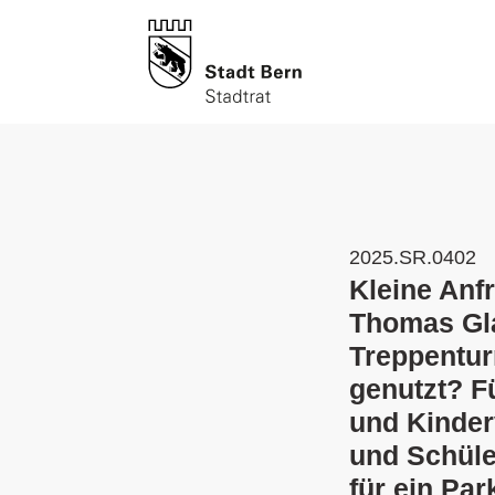
2025.SR.0402
Kleine Anfr
Thomas Gla
Treppentur
genutzt? Fü
und Kinder
und Schüle
für ein Par