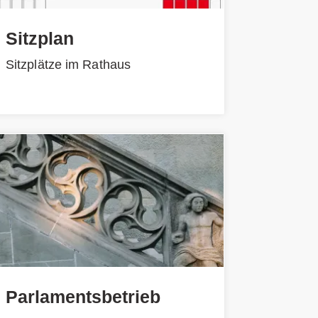
Sitzplan
Sitzplätze im Rathaus
Parlamentsbetrieb