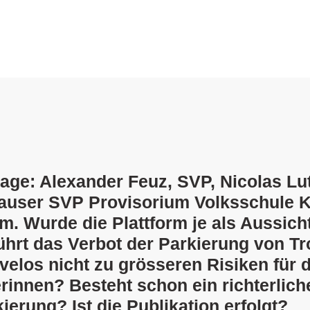
age: Alexander Feuz, SVP, Nicolas Lut
user SVP Provisorium Volksschule K
m. Wurde die Plattform je als Aussich
hrt das Verbot der Parkierung von Tro
velos nicht zu grösseren Risiken für 
rinnen? Besteht schon ein richterlich
kierung? Ist die Publikation erfolgt?