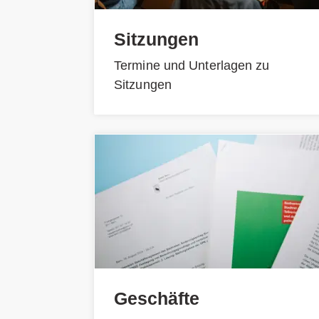
Sitzungen
Termine und Unterlagen zu
Sitzungen
Geschäfte