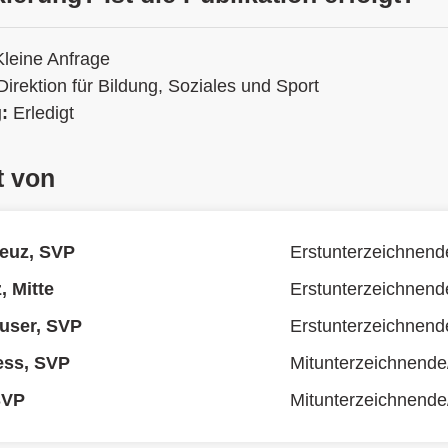
Kleine Anfrage
Direktion für Bildung, Soziales und Sport
g:
Erledigt
t von
euz, SVP
Erstunterzeichnend
, Mitte
Erstunterzeichnend
user, SVP
Erstunterzeichnend
ess, SVP
Mitunterzeichnende
 SVP
Mitunterzeichnende