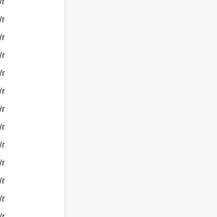
/r
/r
/r
/r
/r
/r
/r
/r
/r
/r
/r
/r
/r