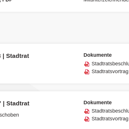
Dokumente
 | Stadtrat
Stadtratsbeschl
Stadtratsvortrag
Dokumente
 | Stadtrat
Stadtratsbeschl
rschoben
Stadtratsvortrag