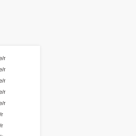
e/r
e/r
e/r
e/r
e/r
/r
/r