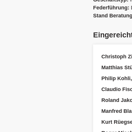
Federführung:
Stand Beratun
Eingereich
Christoph Z
Matthias St
Philip Kohli
Claudio Fis
Roland Jak
Manfred Bla
Kurt Rüegs