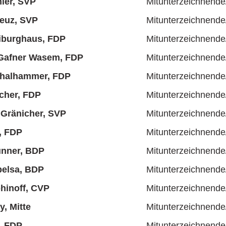
ler, SVP
Mitunterzeichnende
euz, SVP
Mitunterzeichnende
iburghaus, FDP
Mitunterzeichnende
 Gafner Wasem, FDP
Mitunterzeichnende
Thalhammer, FDP
Mitunterzeichnende
cher, FDP
Mitunterzeichnende
 Gränicher, SVP
Mitunterzeichnende
, FDP
Mitunterzeichnende
unner, BDP
Mitunterzeichnende
pelsa, BDP
Mitunterzeichnende
hinoff, CVP
Mitunterzeichnende
y, Mitte
Mitunterzeichnende
, FDP
Mitunterzeichnende