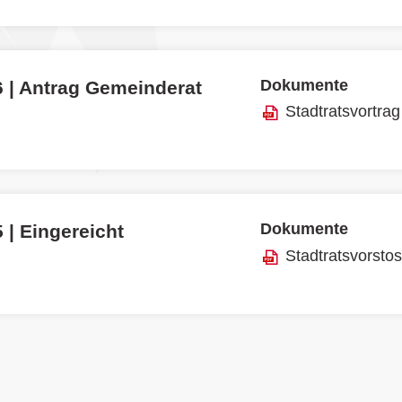
Dokumente
6 | Antrag Gemeinderat
Stadtratsvortrag
Dokumente
 | Eingereicht
Stadtratsvorsto