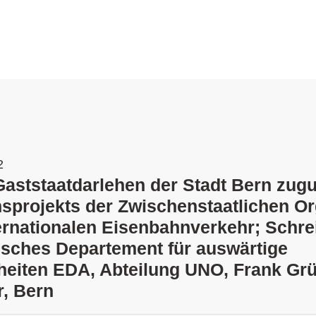
2
Gaststaatdarlehen der Stadt Bern zug
sprojekts der Zwischenstaatlichen Or
ternationalen Eisenbahnverkehr; Schre
sches Departement für auswärtige
eiten EDA, Abteilung UNO, Frank Grüt
r, Bern