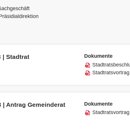
Sachgeschäft
Präsidialdirektion
Dokumente
 | Stadtrat
Stadtratsbeschl
Stadtratsvortrag
Dokumente
3 | Antrag Gemeinderat
Stadtratsvortrag