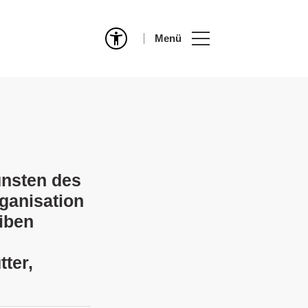
Menü
unsten des
ganisation
iben
ter,