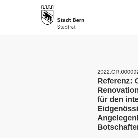
2022.GR.00009
Referenz: 
Renovation
für den in
Eidgenössi
Angelegenh
Botschafte