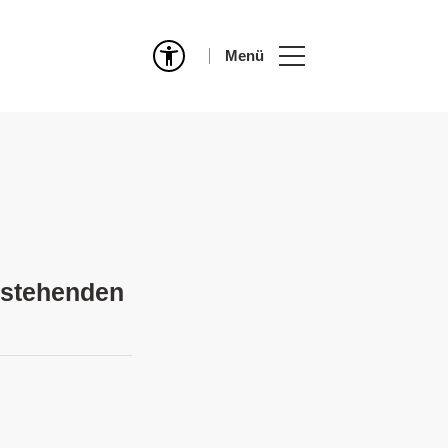
Menü
estehenden