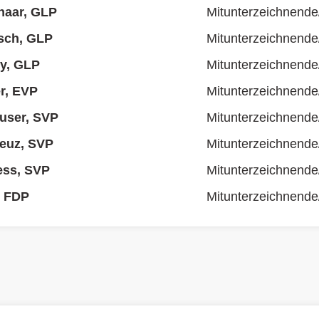
bhaar, GLP
Mitunterzeichnende
tsch, GLP
Mitunterzeichnende
ry, GLP
Mitunterzeichnende
r, EVP
Mitunterzeichnende
user, SVP
Mitunterzeichnende
euz, SVP
Mitunterzeichnende
ess, SVP
Mitunterzeichnende
, FDP
Mitunterzeichnende