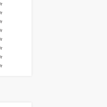
/r
/r
/r
/r
/r
/r
/r
/r