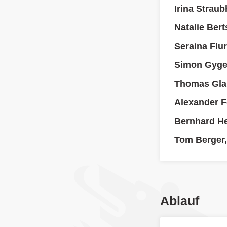
Irina Strau
Natalie Ber
Seraina Flu
Simon Gyge
Thomas Gla
Alexander F
Bernhard H
Tom Berger
Ablauf