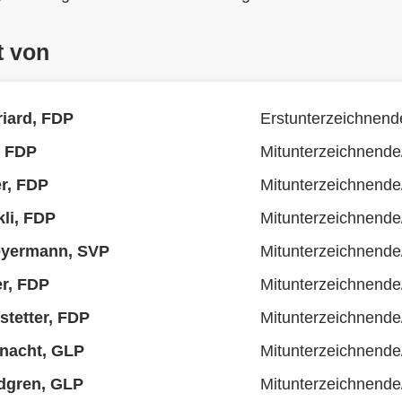
t von
riard, FDP
Erstunterzeichnend
, FDP
Mitunterzeichnende
r, FDP
Mitunterzeichnende
kli, FDP
Mitunterzeichnende
yermann, SVP
Mitunterzeichnende
er, FDP
Mitunterzeichnende
tetter, FDP
Mitunterzeichnende
nacht, GLP
Mitunterzeichnende
dgren, GLP
Mitunterzeichnende