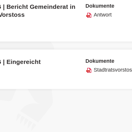
Dokumente
 | Bericht Gemeinderat in
 Vorstoss
Antwort
Dokumente
 | Eingereicht
Stadtratsvorsto