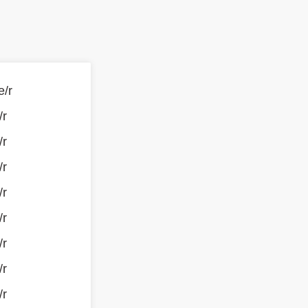
e/r
/r
/r
/r
/r
/r
/r
/r
/r