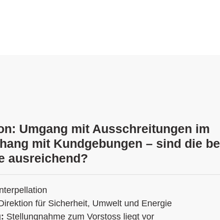
tion: Umgang mit Ausschreitungen im
ang mit Kundgebungen – sind die b
e ausreichend?
Interpellation
Direktion für Sicherheit, Umwelt und Energie
g:
Stellungnahme zum Vorstoss liegt vor