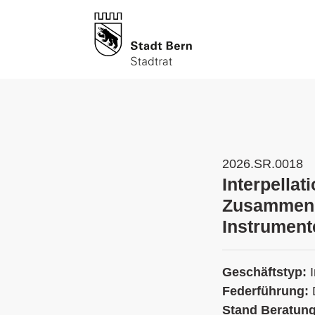
2026.SR.0018
Interpella
Zusammenh
Instrument
Geschäftstyp:
Federführung:
Stand Beratun