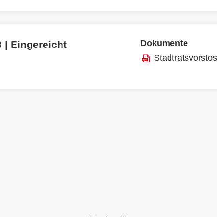
Dokumente
 | Eingereicht
Stadtratsvorsto