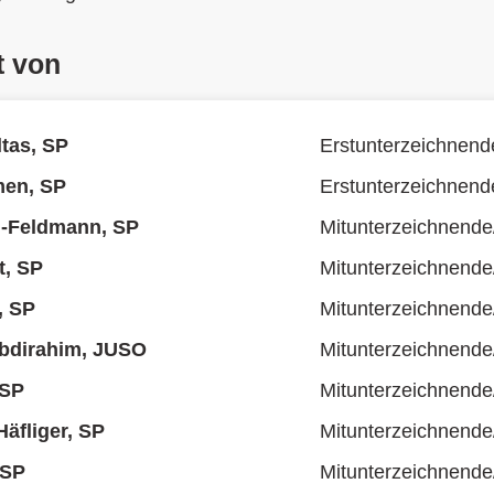
t von
ltas, SP
Erstunterzeichnend
en, SP
Erstunterzeichnend
i-Feldmann, SP
Mitunterzeichnende
t, SP
Mitunterzeichnende
, SP
Mitunterzeichnende
dirahim, JUSO
Mitunterzeichnende
 SP
Mitunterzeichnende
äfliger, SP
Mitunterzeichnende
 SP
Mitunterzeichnende