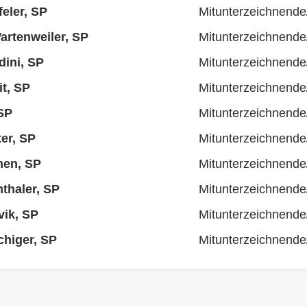
eler, SP
Mitunterzeichnende
rtenweiler, SP
Mitunterzeichnende
dini, SP
Mitunterzeichnende
it, SP
Mitunterzeichnende
SP
Mitunterzeichnende
er, SP
Mitunterzeichnende
en, SP
Mitunterzeichnende
nthaler, SP
Mitunterzeichnende
ik, SP
Mitunterzeichnende
higer, SP
Mitunterzeichnende