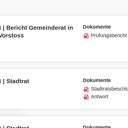
Dokumente
 | Bericht Gemeinderat in
 Vorstoss
Prüfungsbericht
Dokumente
 | Stadtrat
Stadtratsbeschl
Antwort
Dokumente