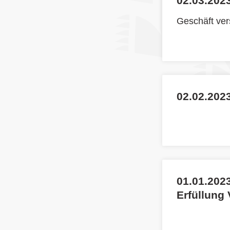
02.03.2023
Geschäft ve
02.02.2023
01.01.2023
Erfüllung