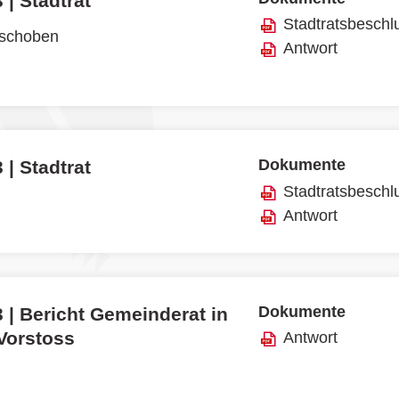
 | Stadtrat
Stadtratsbeschl
rschoben
Antwort
Dokumente
 | Stadtrat
Stadtratsbeschl
Antwort
Dokumente
 | Bericht Gemeinderat in
 Vorstoss
Antwort