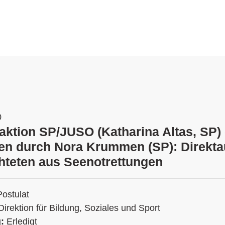
0
aktion SP/JUSO (Katharina Altas, SP) 
n durch Nora Krummen (SP): Direkt
hteten aus Seenotrettungen
Postulat
Direktion für Bildung, Soziales und Sport
g:
Erledigt