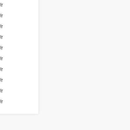
/r
/r
/r
/r
/r
/r
/r
/r
/r
/r