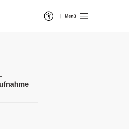
Menü
-
aufnahme