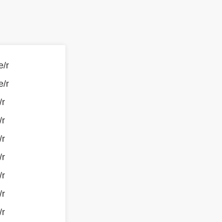
e/r
e/r
/r
/r
/r
/r
/r
/r
/r