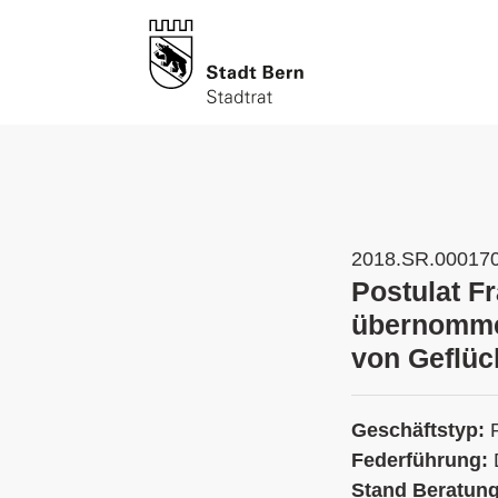
2018.SR.00017
Postulat Fr
übernomme
von Geflüc
Geschäftstyp:
Federführung:
Stand Beratun