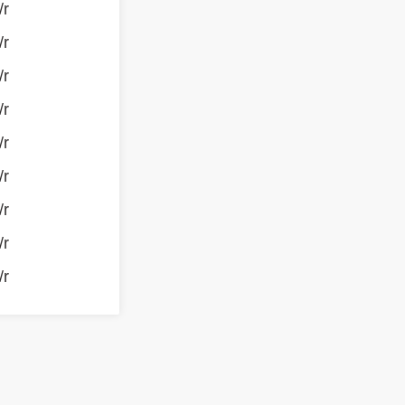
/r
/r
/r
/r
/r
/r
/r
/r
/r