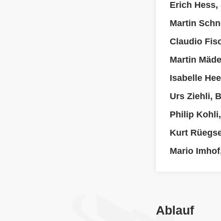
Erich Hess,
Martin Schn
Claudio Fis
Martin Mäde
Isabelle He
Urs Ziehli, 
Philip Kohli
Kurt Rüegs
Mario Imhof
Ablauf