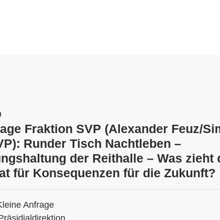
9
rage Fraktion SVP (Alexander Feuz/S
VP): Runder Tisch Nachtleben –
ngshaltung der Reithalle – Was zieht 
t für Konsequenzen für die Zukunft?
Kleine Anfrage
Präsidialdirektion