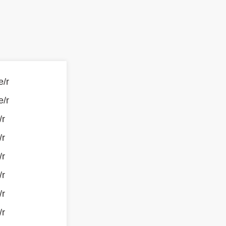
e/r
e/r
/r
/r
/r
/r
/r
/r