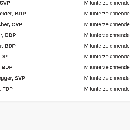
 SVP
Mitunterzeichnende
eider, BDP
Mitunterzeichnende
cher, CVP
Mitunterzeichnende
r, BDP
Mitunterzeichnende
er, BDP
Mitunterzeichnende
BDP
Mitunterzeichnende
, BDP
Mitunterzeichnende
egger, SVP
Mitunterzeichnende
, FDP
Mitunterzeichnende