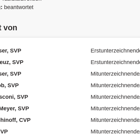
g:
beantwortet
t von
ser, SVP
Erstunterzeichnend
euz, SVP
Erstunterzeichnend
ser, SVP
Mitunterzeichnende
ob, SVP
Mitunterzeichnende
sconi, SVP
Mitunterzeichnende
Meyer, SVP
Mitunterzeichnende
hinoff, CVP
Mitunterzeichnende
 SVP
Mitunterzeichnende