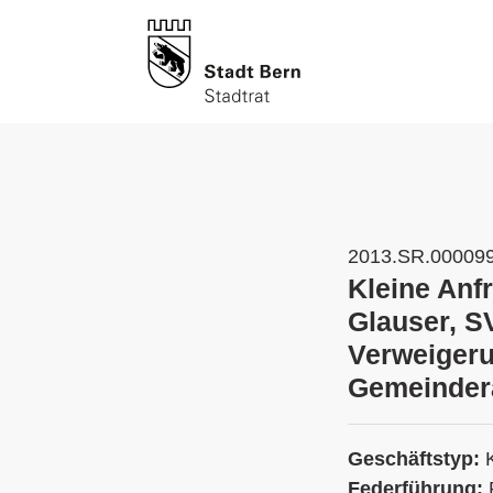
2013.SR.00009
Kleine Anf
Glauser, S
Verweigeru
Gemeindera
Geschäftstyp:
Federführung: