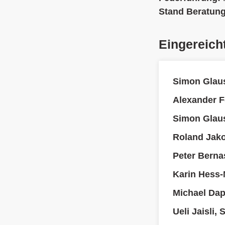
Stand Beratun
Eingereich
Simon Glau
Alexander F
Simon Glau
Roland Jak
Peter Berna
Karin Hess-
Michael Dap
Ueli Jaisli,