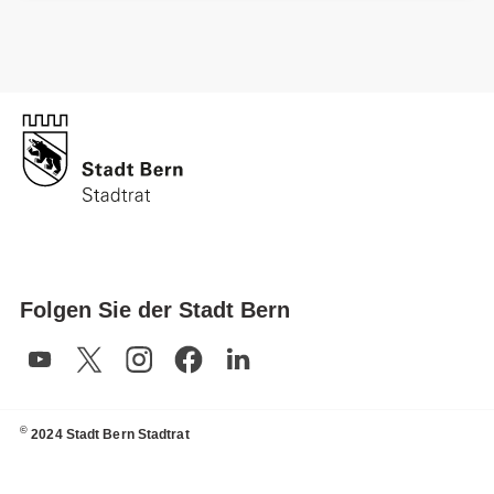
Folgen Sie der Stadt Bern
©
2024 Stadt Bern Stadtrat