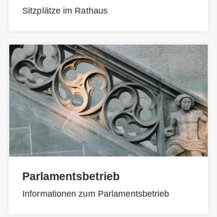
Sitzplätze im Rathaus
Parlamentsbetrieb
Informationen zum Parlamentsbetrieb