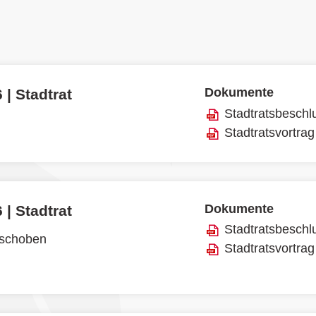
Dokumente
 | Stadtrat
Stadtratsbeschl
Stadtratsvortrag
Dokumente
 | Stadtrat
Stadtratsbeschl
rschoben
Stadtratsvortrag