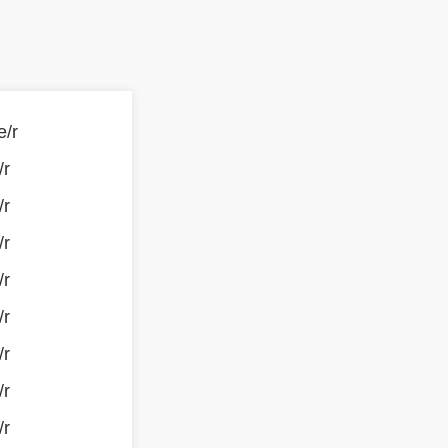
e/r
/r
/r
/r
/r
/r
/r
/r
/r