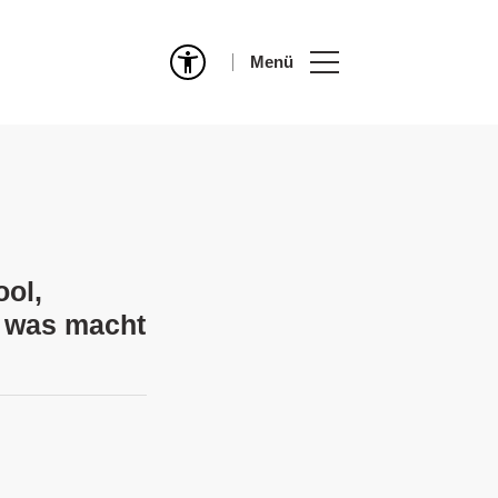
Menü
ool,
 was macht