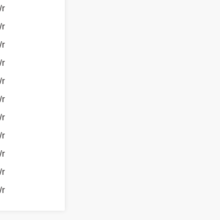
/r
/r
/r
/r
/r
/r
/r
/r
/r
/r
/r