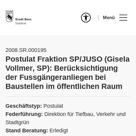
Menü
2008.SR.000195
Postulat Fraktion SP/JUSO (Gisela
Vollmer, SP): Berücksichtigung
der Fussgängeranliegen bei
Baustellen im öffentlichen Raum
Geschäftstyp:
Postulat
Federführung:
Direktion für Tiefbau, Verkehr und
Stadtgrün
Stand Beratung:
Erledigt