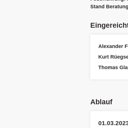
Stand Beratun
Eingereich
Alexander F
Kurt Rüegs
Thomas Gla
Ablauf
01.03.2023