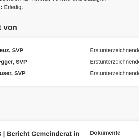
g:
Erledigt
t von
euz, SVP
Erstunterzeichnend
egger, SVP
Erstunterzeichnend
user, SVP
Erstunterzeichnend
Dokumente
 | Bericht Gemeinderat in