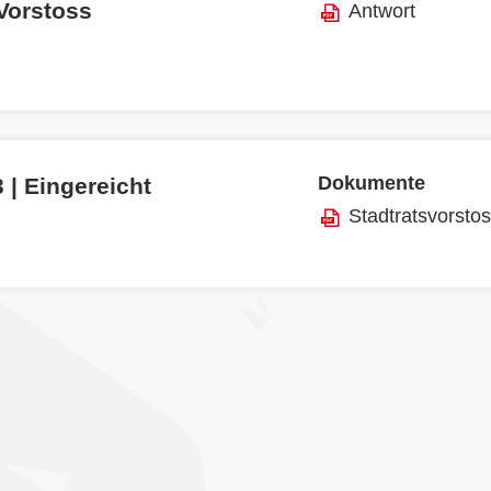
 Vorstoss
Antwort
Dokumente
 | Eingereicht
Stadtratsvorsto