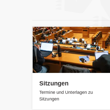
Sitzungen
Termine und Unterlagen zu
Sitzungen