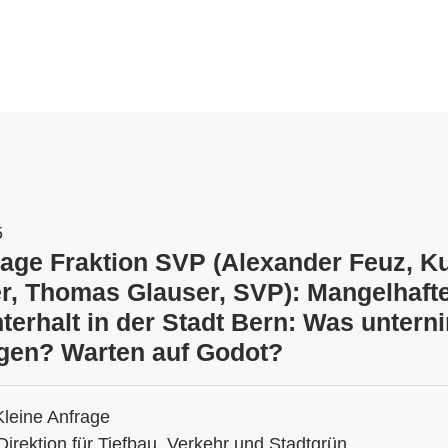
5
rage Fraktion SVP (Alexander Feuz, Ku
, Thomas Glauser, SVP): Mangelhaft
terhalt in der Stadt Bern: Was untern
gen? Warten auf Godot?
Kleine Anfrage
Direktion für Tiefbau, Verkehr und Stadtgrün