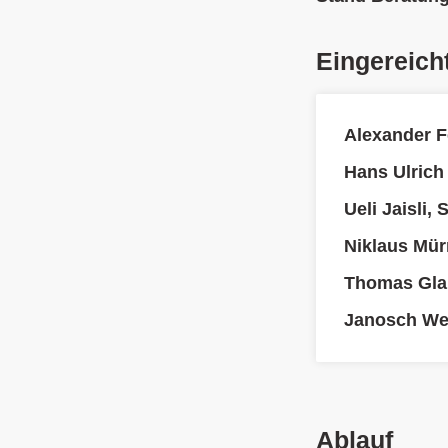
Eingereich
Alexander F
Hans Ulrich
Ueli Jaisli,
Niklaus Mür
Thomas Gla
Janosch We
Ablauf