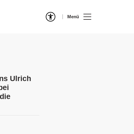
Menü
ns Ulrich
bei
die