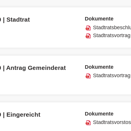
Dokumente
 | Stadtrat
Stadtratsbeschl
Stadtratsvortrag
Dokumente
0 | Antrag Gemeinderat
Stadtratsvortrag
Dokumente
 | Eingereicht
Stadtratsvorsto