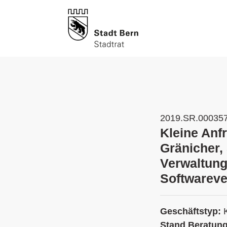
2019.SR.00035
Kleine Anf
Gränicher,
Verwaltung
Softwareve
Geschäftstyp:
Stand Beratun