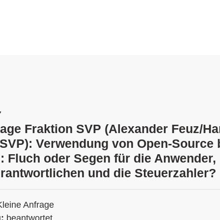
7
rage Fraktion SVP (Alexander Feuz/Ha
 SVP): Verwendung von Open-Source 
: Fluch oder Segen für die Anwender, 
rantwortlichen und die Steuerzahler?
Kleine Anfrage
g:
beantwortet