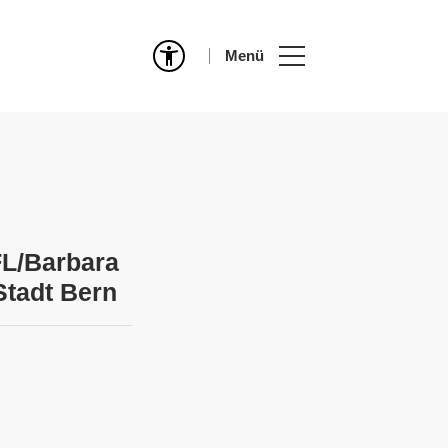
Menü
FL/Barbara
 Stadt Bern