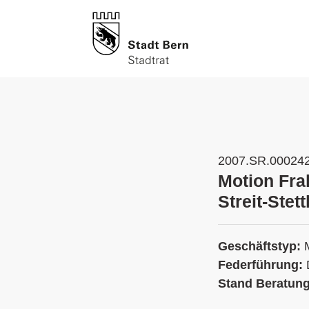
2007.SR.00024
Motion Fra
Streit-Stet
Geschäftstyp:
Federführung:
Stand Beratun