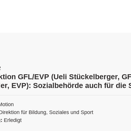
2
ktion GFL/EVP (Ueli Stückelberger, G
tler, EVP): Sozialbehörde auch für die
Motion
Direktion für Bildung, Soziales und Sport
g:
Erledigt