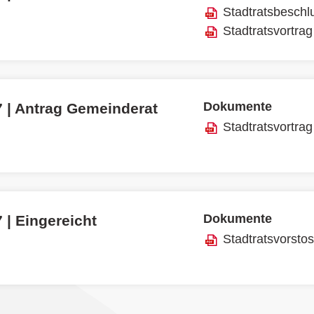
Stadtratsbeschl
Stadtratsvortrag
Dokumente
7 | Antrag Gemeinderat
Stadtratsvortrag
Dokumente
 | Eingereicht
Stadtratsvorsto