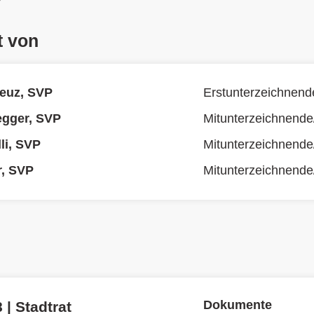
t von
euz, SVP
Erstunterzeichnend
egger, SVP
Mitunterzeichnende
li, SVP
Mitunterzeichnende
r, SVP
Mitunterzeichnende
Dokumente
 | Stadtrat