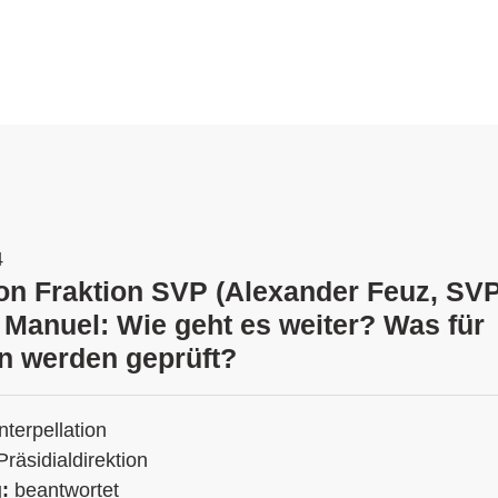
4
ion Fraktion SVP (Alexander Feuz, SVP
Manuel: Wie geht es weiter? Was für
en werden geprüft?
Interpellation
Präsidialdirektion
g:
beantwortet