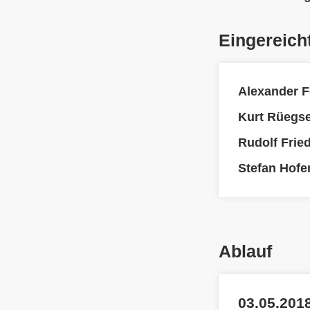
Eingereich
Alexander F
Kurt Rüegs
Rudolf Fried
Stefan Hofe
Ablauf
03.05.2018