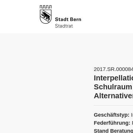
2017.SR.00008
Interpellat
Schulraum 
Alternativ
Geschäftstyp:
Federführung:
Stand Beratun