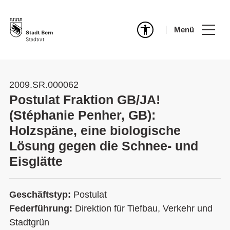
Menü
2009.SR.000062
Postulat Fraktion GB/JA!
(Stéphanie Penher, GB):
Holzspäne, eine biologische
Lösung gegen die Schnee- und
Eisglätte
Geschäftstyp:
Postulat
Federführung:
Direktion für Tiefbau, Verkehr und
Stadtgrün