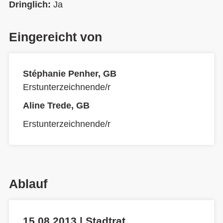
Dringlich:
Ja
Eingereicht von
Stéphanie Penher, GB
Erstunterzeichnende/r
Aline Trede, GB
Erstunterzeichnende/r
Ablauf
15.08.2013 | Stadtrat