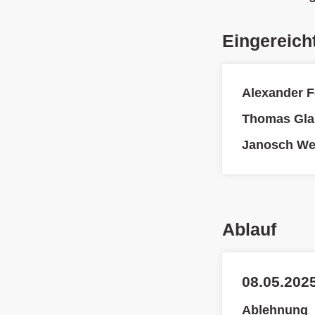
Eingereich
Alexander F
Thomas Gla
Janosch We
Ablauf
08.05.2025
Ablehnung