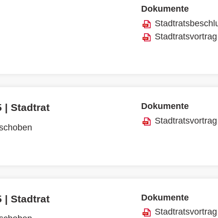
Dokumente
Stadtratsbeschl
Stadtratsvortrag
Dokumente
 | Stadtrat
Stadtratsvortrag
rschoben
Dokumente
 | Stadtrat
Stadtratsvortrag