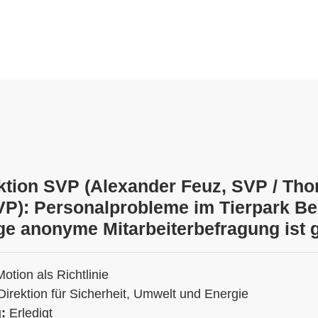
ktion SVP (Alexander Feuz, SVP / Th
VP): Personalprobleme im Tierpark Be
e anonyme Mitarbeiterbefragung ist g
Motion als Richtlinie
Direktion für Sicherheit, Umwelt und Energie
g:
Erledigt