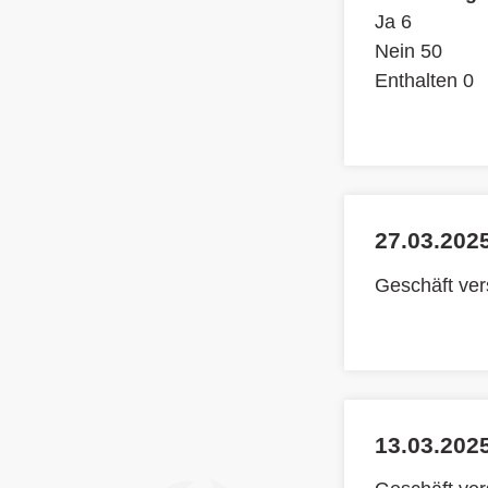
Ja 6
Nein 50
Enthalten 0
27.03.2025
Geschäft ve
13.03.2025