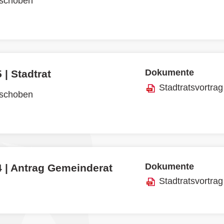
rschoben
Dokumente
 | Stadtrat
Stadtratsvortrag
rschoben
Dokumente
4 | Antrag Gemeinderat
Stadtratsvortrag