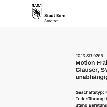
2023.SR.0256
Motion Fra
Glauser, S
unabhängig
Geschäftstyp:
Federführung:
Stand Beratun