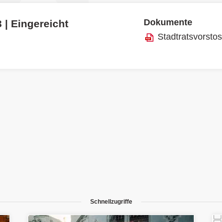
Dokumente
 | Eingereicht
Stadtratsvorsto
Schnellzugriffe