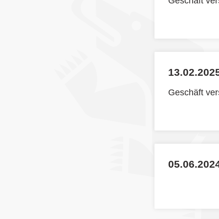
Geschäft ve
13.02.2025
Geschäft ve
05.06.202