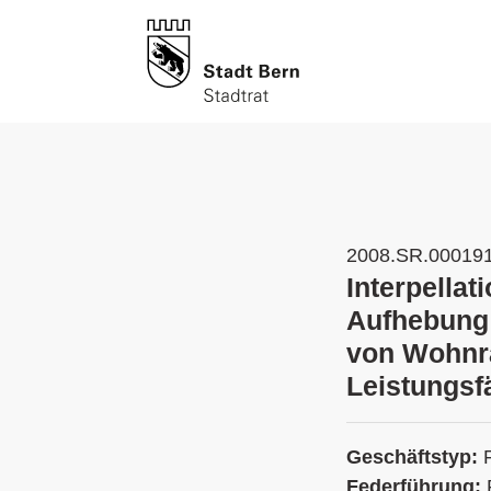
2008.SR.00019
Interpella
Aufhebung 
von Wohnra
Leistungsf
Geschäftstyp:
Federführung: