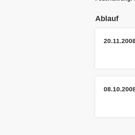
Ablauf
20.11.2008
08.10.200