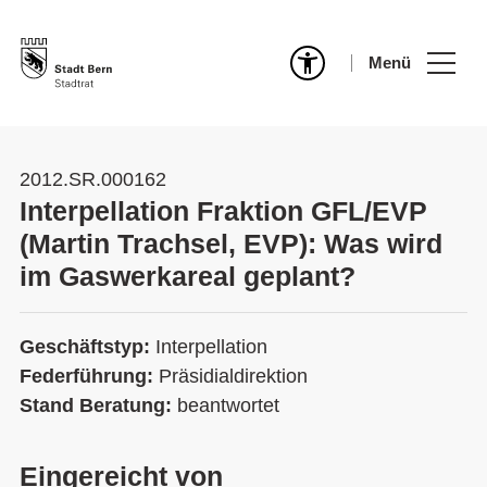
Menü
2012.SR.000162
Interpellation Fraktion GFL/EVP
(Martin Trachsel, EVP): Was wird
im Gaswerkareal geplant?
Geschäftstyp:
Interpellation
Federführung:
Präsidialdirektion
Stand Beratung:
beantwortet
Eingereicht von