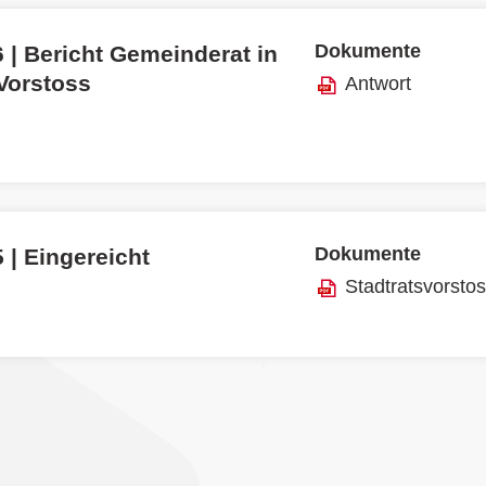
Dokumente
 | Bericht Gemeinderat in
 Vorstoss
Antwort
Dokumente
 | Eingereicht
Stadtratsvorsto