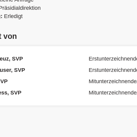
Präsidialdirektion
g:
Erledigt
t von
euz, SVP
Erstunterzeichnend
user, SVP
Erstunterzeichnend
 SVP
Mitunterzeichnende
ess, SVP
Mitunterzeichnende