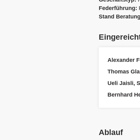
Federführung:
Stand Beratun
Eingereich
Alexander F
Thomas Gla
Ueli Jaisli,
Bernhard H
Ablauf