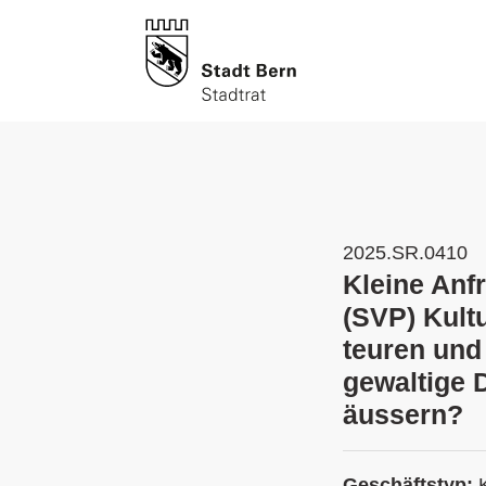
2025.SR.0410
Kleine Anf
(SVP) Kult
teuren und
gewaltige 
äussern?
Geschäftstyp: