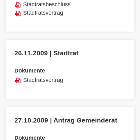
Stadtratsbeschluss
Stadtratsvortrag
26.11.2009 | Stadtrat
Dokumente
Stadtratsvortrag
27.10.2009 | Antrag Gemeinderat
Dokumente